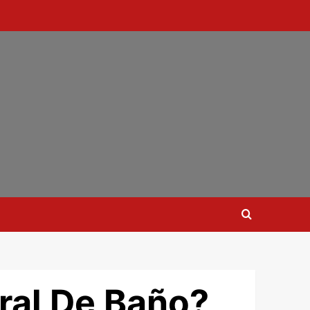
ral De Baño?