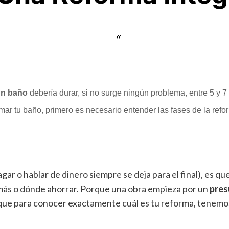
un baño
debería durar, si no surge ningún problema, entre 5 y 7
rmar tu baño, primero es necesario entender las fases de la ref
ar o hablar de dinero siempre se deja para el final), es q
r más o dónde ahorrar. Porque una obra empieza por un
pres
í que para conocer exactamente cuál es tu reforma, tene