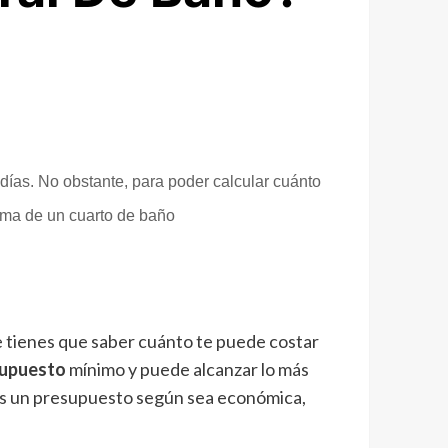
 días. No obstante, para poder calcular cuánto
orma de un cuarto de baño
ue tienes que saber cuánto te puede costar
upuesto
mínimo y puede alcanzar lo más
mos un presupuesto según sea económica,