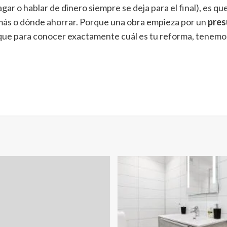
ar o hablar de dinero siempre se deja para el final), es q
r más o dónde ahorrar. Porque una obra empieza por un
pres
í que para conocer exactamente cuál es tu reforma, tene