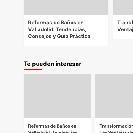
Reformas de Baños en
Transf
Valladolid: Tendencias,
Venta
Consejos y Guía Práctica
Te pueden interesar
Reformas de Baños en
Transformación 
Valladolid: Tendencias,
Las Ventajas d