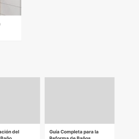
n
ación del
Guía Completa para la
 Baño
Reforma de Baños