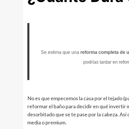
Se estima que una
reforma completa de 
podrías tardar en refo
No es que empecemos la casa por el tejado (pag
reformar el baño para decidir en qué inverti
desorbitado que se te pase por la cabeza. As
media o premium.