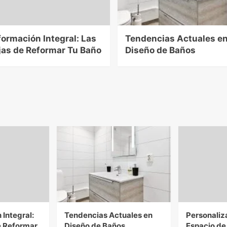
ormación Integral: Las
Tendencias Actuales e
jas de Reformar Tu Baño
Diseño de Baños
Integral:
Tendencias Actuales en
Personaliz
e Reformar
Diseño de Baños
Espacio de