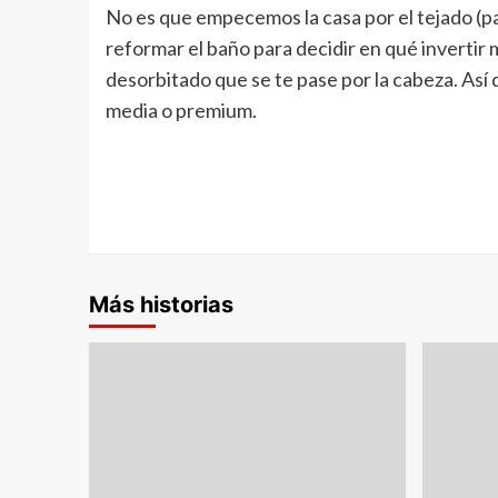
No es que empecemos la casa por el tejado (pag
reformar el baño para decidir en qué inverti
desorbitado que se te pase por la cabeza. As
media o premium.
Más historias