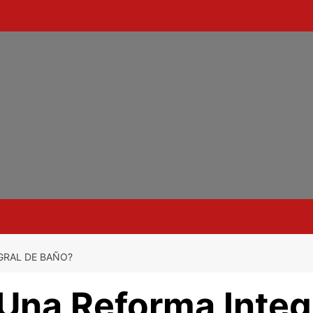
GRAL DE BAÑO?
Una Reforma Integ