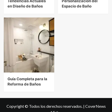
Tendencias Actuales
Personalización del
en Diseño de Baños
Espacio de Baño
Guía Completa para la
Reforma de Baños
Copyright © Todos los derechos reservados.
|
CoverNews