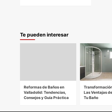
Te pueden interesar
Reformas de Baños en
Transformación 
Valladolid: Tendencias,
Las Ventajas d
Consejos y Guía Práctica
Tu Baño