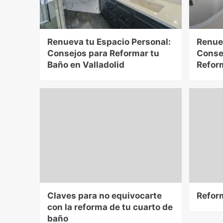
Renueva tu Espacio Personal:
Renue
Consejos para Reformar tu
Conse
Baño en Valladolid
Refor
Claves para no equivocarte
Refor
con la reforma de tu cuarto de
baño