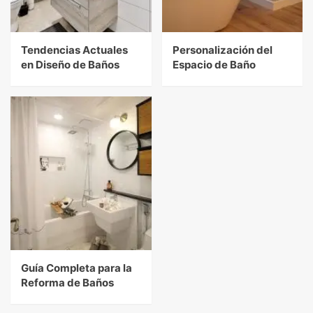
Tendencias Actuales
Personalización del
en Diseño de Baños
Espacio de Baño
Guía Completa para la
Reforma de Baños