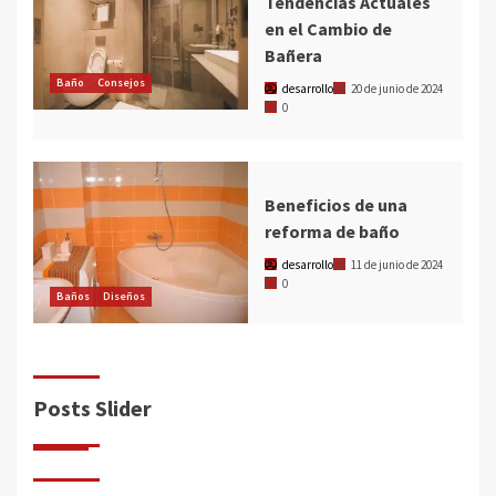
Tendencias Actuales
en el Cambio de
Bañera
Baño
Consejos
desarrollo
20 de junio de 2024
0
Beneficios de una
reforma de baño
desarrollo
11 de junio de 2024
0
Baños
Diseños
Posts Slider