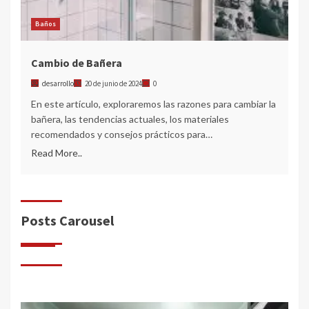
Baños
Cambio de Bañera
desarrollo
20 de junio de 2024
0
En este artículo, exploraremos las razones para cambiar la
bañera, las tendencias actuales, los materiales
recomendados y consejos prácticos para…
Read More..
Posts Carousel