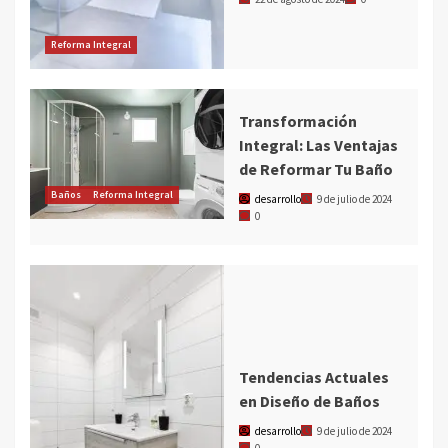
Reforma Integral
Transformación
Integral: Las Ventajas
de Reformar Tu Baño
Baños
Reforma Integral
desarrollo
9 de julio de 2024
0
Tendencias Actuales
en Diseño de Baños
desarrollo
9 de julio de 2024
0