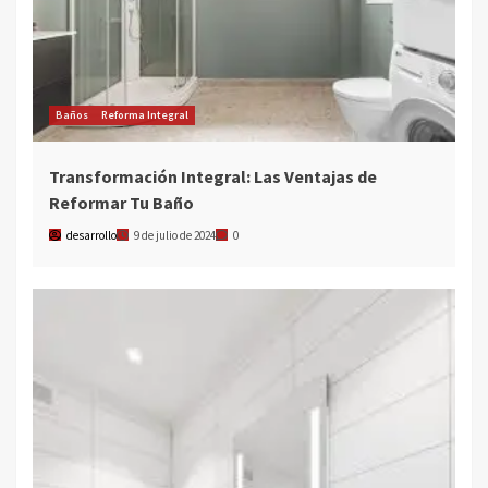
Baños
Reforma Integral
Transformación Integral: Las Ventajas de
Reformar Tu Baño
desarrollo
9 de julio de 2024
0