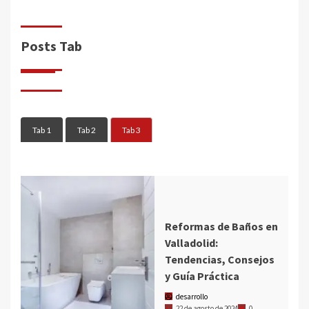
Posts Tab
Tab 1
Tab 2
Tab 3
Reformas de Baños en
Valladolid:
Tendencias, Consejos
y Guía Práctica
desarrollo
22 de agosto de 2024
0