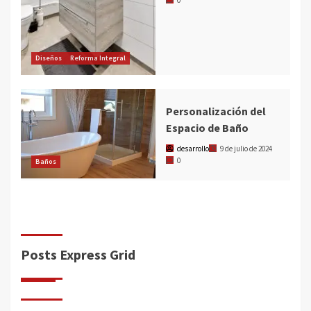
Diseños
Reforma Integral
Personalización del
Espacio de Baño
desarrollo
9 de julio de 2024
0
Baños
Posts Express Grid