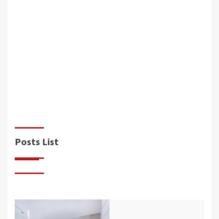
Diseños
Reforma Integral
Tendencias Actuales en Diseño de Baños
desarrollo
9 de julio de 2024
0
Posts List