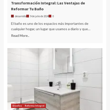
Transformación Integral: Las Ventajas de
Reformar Tu Baño
desarrollo
9 de julio de 2024
0
El baño es uno de los espacios más importantes de
cualquier hogar, un lugar que usamos a diario y que…
Read More..
Diseños
Reforma Integral