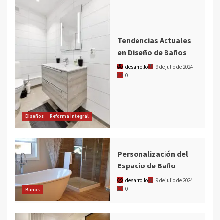
Tendencias Actuales
en Diseño de Baños
desarrollo
9 de julio de 2024
0
Diseños
Reforma Integral
Personalización del
Espacio de Baño
desarrollo
9 de julio de 2024
0
Baños