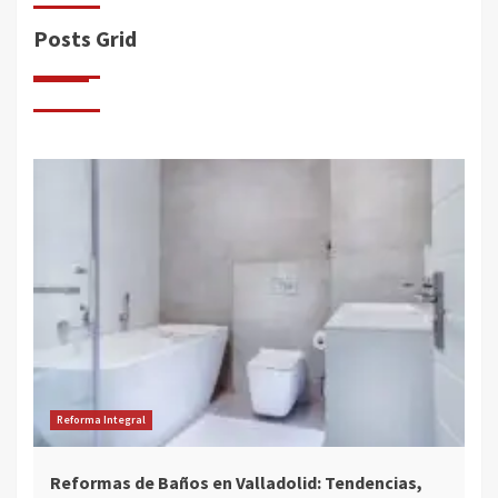
Posts Grid
Reforma Integral
Reformas de Baños en Valladolid: Tendencias,