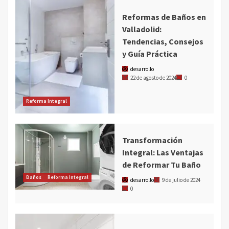
Reformas de Baños en
Valladolid:
Tendencias, Consejos
y Guía Práctica
desarrollo
22 de agosto de 2024
0
Reforma Integral
Transformación
Integral: Las Ventajas
de Reformar Tu Baño
Baños
Reforma Integral
desarrollo
9 de julio de 2024
0