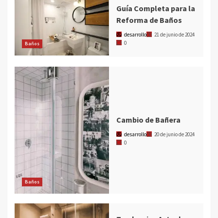
Guía Completa para la
Reforma de Baños
desarrollo
21 de junio de 2024
0
Baños
Cambio de Bañera
desarrollo
20 de junio de 2024
0
Baños