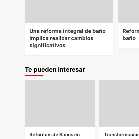
Una reforma integral de baño
Refor
implica realizar cambios
baño
significativos
Te pueden interesar
Reformas de Baños en
Transformación 