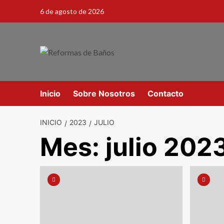
6 de agosto de 2026
Inicio
Sobre Nosotros
Contacto
INICIO
2023
JULIO
Mes:
julio 202